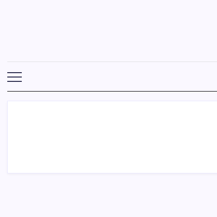
Skip
to
content