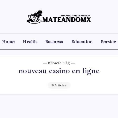
Mateandomx
Sharing
the
tradition
Home
Health
Business
Education
Service
Browse Tag
nouveau casino en ligne
9 Articles