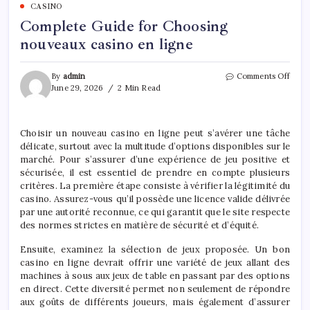
CASINO
Complete Guide for Choosing
nouveaux casino en ligne
on
By
admin
Comments Off
Comp
June 29, 2026
2 Min Read
Guid
for
Choo
Choisir un nouveau casino en ligne peut s’avérer une tâche
nouv
délicate, surtout avec la multitude d’options disponibles sur le
casin
en
marché. Pour s’assurer d’une expérience de jeu positive et
ligne
sécurisée, il est essentiel de prendre en compte plusieurs
critères. La première étape consiste à vérifier la légitimité du
casino. Assurez-vous qu’il possède une licence valide délivrée
par une autorité reconnue, ce qui garantit que le site respecte
des normes strictes en matière de sécurité et d’équité.
Ensuite, examinez la sélection de jeux proposée. Un bon
casino en ligne devrait offrir une variété de jeux allant des
machines à sous aux jeux de table en passant par des options
en direct. Cette diversité permet non seulement de répondre
aux goûts de différents joueurs, mais également d’assurer