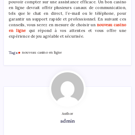
pouvoir compter sur une assistance efficace. Un bon casino
en ligne devrait offrir plusieurs canaux de communication,
tels que le chat en direct, l’e-mail ou le téléphone, pour
garantir un support rapide et professionnel. En suivant ces
conseils, vous serez en mesure de choisir un
nouveau casino
en ligne
qui répond à vos attentes et vous offre une
expérience de jeu agréable et sécurisée.
Tags:
nouveau casino en ligne
Author
admin