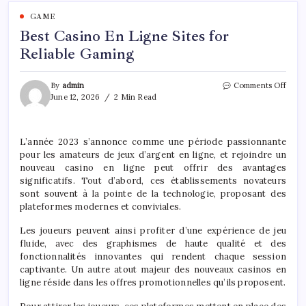
GAME
Best Casino En Ligne Sites for
Reliable Gaming
on
By
admin
Comments Off
Best
June 12, 2026
2 Min Read
Casi
En
Lign
L’année 2023 s’annonce comme une période passionnante
Sites
pour les amateurs de jeux d’argent en ligne, et rejoindre un
for
Relia
nouveau casino en ligne peut offrir des avantages
Gami
significatifs. Tout d’abord, ces établissements novateurs
sont souvent à la pointe de la technologie, proposant des
plateformes modernes et conviviales.
Les joueurs peuvent ainsi profiter d’une expérience de jeu
fluide, avec des graphismes de haute qualité et des
fonctionnalités innovantes qui rendent chaque session
captivante. Un autre atout majeur des nouveaux casinos en
ligne réside dans les offres promotionnelles qu’ils proposent.