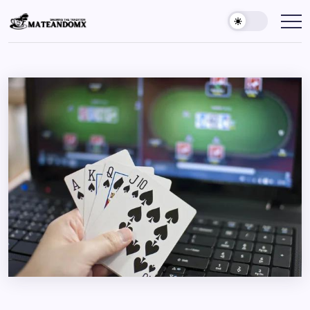
Skip
to
Mateandomx
Sharing
the
content
tradition