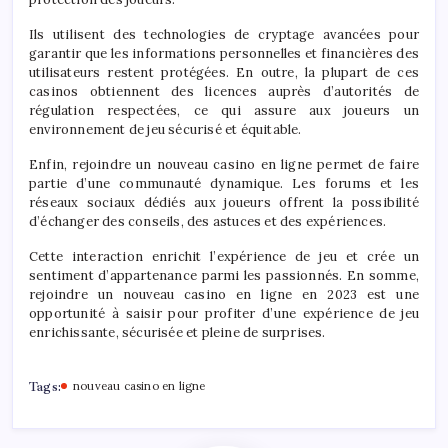
Ils utilisent des technologies de cryptage avancées pour
garantir que les informations personnelles et financières des
utilisateurs restent protégées. En outre, la plupart de ces
casinos obtiennent des licences auprès d’autorités de
régulation respectées, ce qui assure aux joueurs un
environnement de jeu sécurisé et équitable.
Enfin, rejoindre un nouveau casino en ligne permet de faire
partie d’une communauté dynamique. Les forums et les
réseaux sociaux dédiés aux joueurs offrent la possibilité
d’échanger des conseils, des astuces et des expériences.
Cette interaction enrichit l’expérience de jeu et crée un
sentiment d’appartenance parmi les passionnés. En somme,
rejoindre un nouveau casino en ligne en 2023 est une
opportunité à saisir pour profiter d’une expérience de jeu
enrichissante, sécurisée et pleine de surprises.
Tags:
nouveau casino en ligne