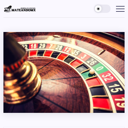
Skip
to
Mateandomx
Sharing
the
content
tradition