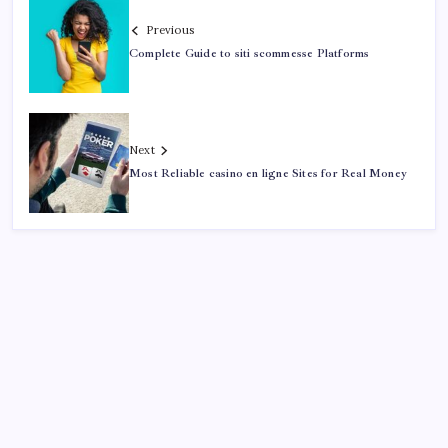
Previous
Complete Guide to siti scommesse Platforms
Next
Most Reliable casino en ligne Sites for Real Money
Search