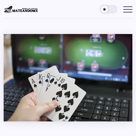
Skip
to
Mateandomx
Sharing
the
content
tradition