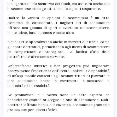
solo garantisce la sicurezza dei fondi, ma assicura anche che
le scommesse siano gestite in modo equo e trasparente.
Inoltre, la varietà di opzioni di scommessa è un altro
elemento da considerare. I migliori siti di scommesse
offrono una gamma di sport e eventi su cui scommettere,
come calcio, basket, tennis e molto altro.
Alcuni siti si specializzano anche in mercati di nicchia, come
gli sport elettronici, permettendo agli utenti di scommettere
su competizioni di videogiochi. La facilità d’uso della
piattaforma è altrettanto rilevante.
Un’interfaccia intuitiva e ben progettata può migliorare
notevolmente l’esperienza dell’utente. Inoltre, la disponibilità
di un’app mobile consente agli scommettitori di piazzare le
loro scommesse anche in movimento, aumentando la
comodità e l’accessibilità.
Le promozioni e i bonus sono un altro aspetto da
considerare quando si sceglie un sito di scommesse. Molti
operatori offrono bonus di benvenuto, scommesse gratuite e
promozioni per i clienti fedeli.