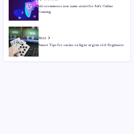
siti scommesse non aams sicuri for Safe Online
Gaming
Next
Smart Tips for casino en ligne argent réel Beginners
Search