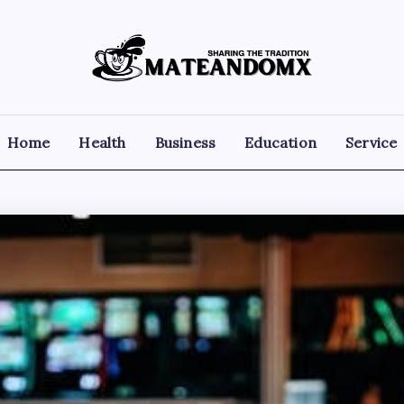
Mateandomx
Sharing
the
tradition
Home
Health
Business
Education
Service