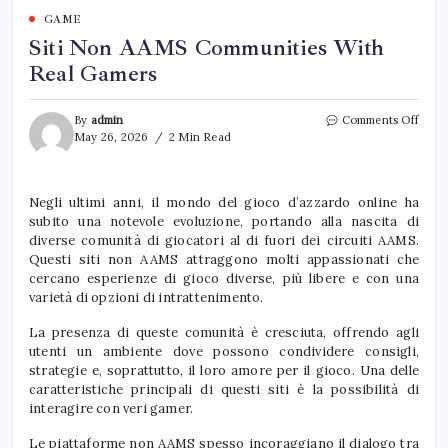
GAME
Siti Non AAMS Communities With
Real Gamers
on
By
admin
Comments Off
Siti
May 26, 2026
2 Min Read
Non
AAM
Comm
Negli ultimi anni, il mondo del gioco d’azzardo online ha
With
subito una notevole evoluzione, portando alla nascita di
Real
Game
diverse comunità di giocatori al di fuori dei circuiti AAMS.
Questi siti non AAMS attraggono molti appassionati che
cercano esperienze di gioco diverse, più libere e con una
varietà di opzioni di intrattenimento.
La presenza di queste comunità è cresciuta, offrendo agli
utenti un ambiente dove possono condividere consigli,
strategie e, soprattutto, il loro amore per il gioco. Una delle
caratteristiche principali di questi siti è la possibilità di
interagire con veri gamer.
Le piattaforme non AAMS spesso incoraggiano il dialogo tra