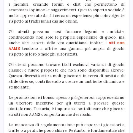
i membri, creando forum e chat che permettono di
scambiarsi opinioni e suggerimenti. Questo aspetto sociale è
molto apprezzato da chi cerca un’esperienza più coinvolgente
rispetto ai tradizionali casinò online.
Gli utenti possono così formare legami e amicizie,
condividendo non solo le proprie esperienze di gioco, ma
anche altri aspetti della vita quotidiana. Inoltre, i
siti non
AAMS
tendono a offrire una gamma più ampia di giochi
rispetto ai loro omologhi autorizzati.
Gli utenti possono trovare titoli esclusivi, varianti di giochi
classici e nuove proposte che non sono disponibili altrove.
Questa diversità attira molti giocatori in cerca di novità e di
sfide diverse, contribuendo a creare un ambiente dinamico e
stimolante.
Le promozioni e i bonus, spesso più generosi, rappresentano
un ulteriore incentivo per gli utenti a provare queste
piattaforme. Tuttavia, è importante sottolineare che giocare
su siti non AAMS comporta anche dei rischi.
La mancanza di regolamentazione può esporre i giocatori a
truffe o a pratiche poco chiare. Pertanto, è fondamentale che