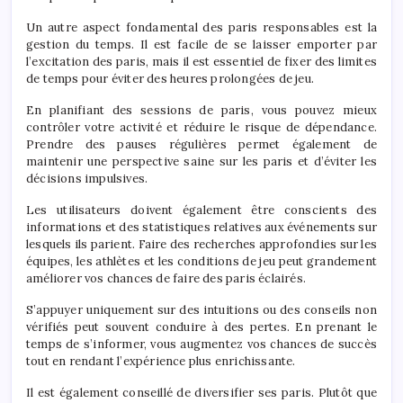
Un autre aspect fondamental des paris responsables est la
gestion du temps. Il est facile de se laisser emporter par
l’excitation des paris, mais il est essentiel de fixer des limites
de temps pour éviter des heures prolongées de jeu.
En planifiant des sessions de paris, vous pouvez mieux
contrôler votre activité et réduire le risque de dépendance.
Prendre des pauses régulières permet également de
maintenir une perspective saine sur les paris et d’éviter les
décisions impulsives.
Les utilisateurs doivent également être conscients des
informations et des statistiques relatives aux événements sur
lesquels ils parient. Faire des recherches approfondies sur les
équipes, les athlètes et les conditions de jeu peut grandement
améliorer vos chances de faire des paris éclairés.
S’appuyer uniquement sur des intuitions ou des conseils non
vérifiés peut souvent conduire à des pertes. En prenant le
temps de s’informer, vous augmentez vos chances de succès
tout en rendant l’expérience plus enrichissante.
Il est également conseillé de diversifier ses paris. Plutôt que