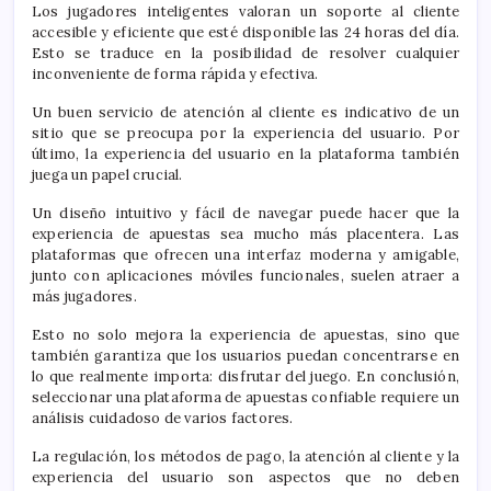
Los jugadores inteligentes valoran un soporte al cliente
accesible y eficiente que esté disponible las 24 horas del día.
Esto se traduce en la posibilidad de resolver cualquier
inconveniente de forma rápida y efectiva.
Un buen servicio de atención al cliente es indicativo de un
sitio que se preocupa por la experiencia del usuario. Por
último, la experiencia del usuario en la plataforma también
juega un papel crucial.
Un diseño intuitivo y fácil de navegar puede hacer que la
experiencia de apuestas sea mucho más placentera. Las
plataformas que ofrecen una interfaz moderna y amigable,
junto con aplicaciones móviles funcionales, suelen atraer a
más jugadores.
Esto no solo mejora la experiencia de apuestas, sino que
también garantiza que los usuarios puedan concentrarse en
lo que realmente importa: disfrutar del juego. En conclusión,
seleccionar una plataforma de apuestas confiable requiere un
análisis cuidadoso de varios factores.
La regulación, los métodos de pago, la atención al cliente y la
experiencia del usuario son aspectos que no deben