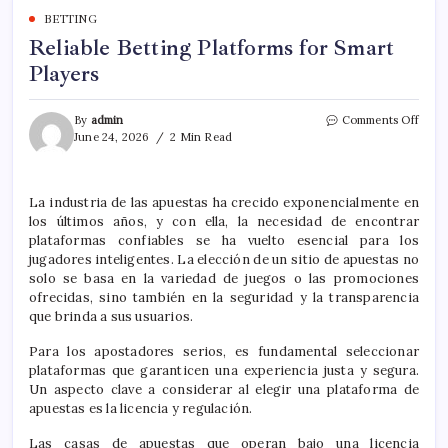
BETTING
Reliable Betting Platforms for Smart
Players
on
By
admin
Comments Off
Relia
June 24, 2026
2 Min Read
Betti
Platf
for
La industria de las apuestas ha crecido exponencialmente en
Smar
los últimos años, y con ella, la necesidad de encontrar
Playe
plataformas confiables se ha vuelto esencial para los
jugadores inteligentes. La elección de un sitio de apuestas no
solo se basa en la variedad de juegos o las promociones
ofrecidas, sino también en la seguridad y la transparencia
que brinda a sus usuarios.
Para los apostadores serios, es fundamental seleccionar
plataformas que garanticen una experiencia justa y segura.
Un aspecto clave a considerar al elegir una plataforma de
apuestas es la licencia y regulación.
Las casas de apuestas que operan bajo una licencia