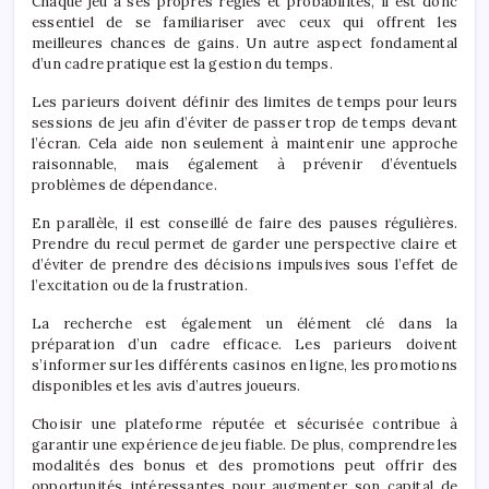
Chaque jeu a ses propres règles et probabilités, il est donc
essentiel de se familiariser avec ceux qui offrent les
meilleures chances de gains. Un autre aspect fondamental
d’un cadre pratique est la gestion du temps.
Les parieurs doivent définir des limites de temps pour leurs
sessions de jeu afin d’éviter de passer trop de temps devant
l’écran. Cela aide non seulement à maintenir une approche
raisonnable, mais également à prévenir d’éventuels
problèmes de dépendance.
En parallèle, il est conseillé de faire des pauses régulières.
Prendre du recul permet de garder une perspective claire et
d’éviter de prendre des décisions impulsives sous l’effet de
l’excitation ou de la frustration.
La recherche est également un élément clé dans la
préparation d’un cadre efficace. Les parieurs doivent
s’informer sur les différents casinos en ligne, les promotions
disponibles et les avis d’autres joueurs.
Choisir une plateforme réputée et sécurisée contribue à
garantir une expérience de jeu fiable. De plus, comprendre les
modalités des bonus et des promotions peut offrir des
opportunités intéressantes pour augmenter son capital de