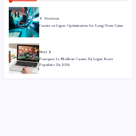
Previous
Casino en Ligne Optimization for Long-Term Gains
Next
Pourquoi Le Meilleur Casino En Ligne Reste
Populaire En 2026