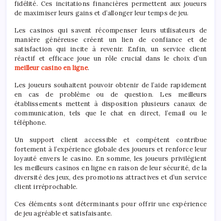
fidélité. Ces incitations financières permettent aux joueurs
de maximiser leurs gains et d’allonger leur temps de jeu.
Les casinos qui savent récompenser leurs utilisateurs de
manière généreuse créent un lien de confiance et de
satisfaction qui incite à revenir. Enfin, un service client
réactif et efficace joue un rôle crucial dans le choix d’un
meilleur casino en ligne
.
Les joueurs souhaitent pouvoir obtenir de l’aide rapidement
en cas de problème ou de question. Les meilleurs
établissements mettent à disposition plusieurs canaux de
communication, tels que le chat en direct, l’email ou le
téléphone.
Un support client accessible et compétent contribue
fortement à l’expérience globale des joueurs et renforce leur
loyauté envers le casino. En somme, les joueurs privilégient
les meilleurs casinos en ligne en raison de leur sécurité, de la
diversité des jeux, des promotions attractives et d’un service
client irréprochable.
Ces éléments sont déterminants pour offrir une expérience
de jeu agréable et satisfaisante.