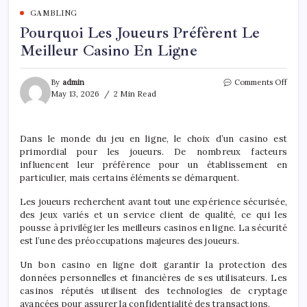
GAMBLING
Pourquoi Les Joueurs Préfèrent Le
Meilleur Casino En Ligne
on
By
admin
Comments Off
Pour
May 13, 2026
2 Min Read
Les
Joue
Préfè
Dans le monde du jeu en ligne, le choix d’un casino est
Le
primordial pour les joueurs. De nombreux facteurs
Meill
Casi
influencent leur préférence pour un établissement en
En
particulier, mais certains éléments se démarquent.
Lign
Les joueurs recherchent avant tout une expérience sécurisée,
des jeux variés et un service client de qualité, ce qui les
pousse à privilégier les meilleurs casinos en ligne. La sécurité
est l’une des préoccupations majeures des joueurs.
Un bon casino en ligne doit garantir la protection des
données personnelles et financières de ses utilisateurs. Les
casinos réputés utilisent des technologies de cryptage
avancées pour assurer la confidentialité des transactions.