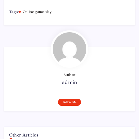
Tags:
Online game play
Author
admin
Follow Me
Other Articles