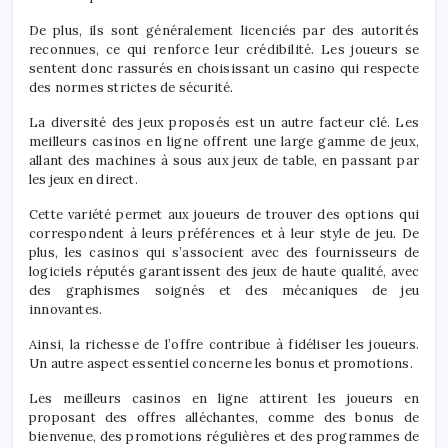
De plus, ils sont généralement licenciés par des autorités
reconnues, ce qui renforce leur crédibilité. Les joueurs se
sentent donc rassurés en choisissant un casino qui respecte
des normes strictes de sécurité.
La diversité des jeux proposés est un autre facteur clé. Les
meilleurs casinos en ligne offrent une large gamme de jeux,
allant des machines à sous aux jeux de table, en passant par
les jeux en direct.
Cette variété permet aux joueurs de trouver des options qui
correspondent à leurs préférences et à leur style de jeu. De
plus, les casinos qui s’associent avec des fournisseurs de
logiciels réputés garantissent des jeux de haute qualité, avec
des graphismes soignés et des mécaniques de jeu
innovantes.
Ainsi, la richesse de l’offre contribue à fidéliser les joueurs.
Un autre aspect essentiel concerne les bonus et promotions.
Les meilleurs casinos en ligne attirent les joueurs en
proposant des offres alléchantes, comme des bonus de
bienvenue, des promotions régulières et des programmes de