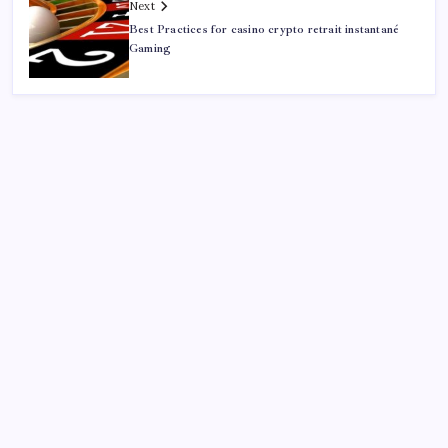
Next
Best Practices for casino crypto retrait instantané
Gaming
Search
Sponsor
Dewabet Bola