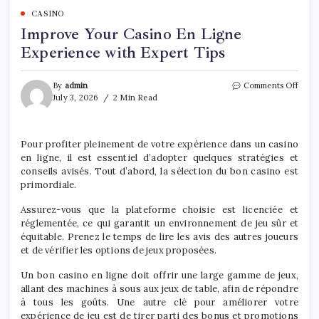
CASINO
Improve Your Casino En Ligne
Experience with Expert Tips
on
By
admin
Comments Off
Impr
July 3, 2026
2 Min Read
Your
Casi
En
Pour profiter pleinement de votre expérience dans un casino
Lign
en ligne, il est essentiel d’adopter quelques stratégies et
Expe
with
conseils avisés. Tout d’abord, la sélection du bon casino est
Expe
primordiale.
Tips
Assurez-vous que la plateforme choisie est licenciée et
réglementée, ce qui garantit un environnement de jeu sûr et
équitable. Prenez le temps de lire les avis des autres joueurs
et de vérifier les options de jeux proposées.
Un bon casino en ligne doit offrir une large gamme de jeux,
allant des machines à sous aux jeux de table, afin de répondre
à tous les goûts. Une autre clé pour améliorer votre
expérience de jeu est de tirer parti des bonus et promotions