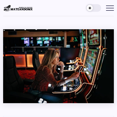
Skip
to
Mateandomx
Sharing
the
content
tradition