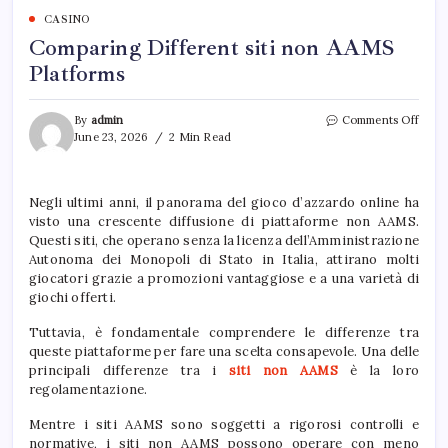
CASINO
Comparing Different siti non AAMS
Platforms
on
By
admin
Comments Off
Comp
June 23, 2026
2 Min Read
Diffe
siti
non
Negli ultimi anni, il panorama del gioco d’azzardo online ha
AAM
visto una crescente diffusione di piattaforme non AAMS.
Platf
Questi siti, che operano senza la licenza dell’Amministrazione
Autonoma dei Monopoli di Stato in Italia, attirano molti
giocatori grazie a promozioni vantaggiose e a una varietà di
giochi offerti.
Tuttavia, è fondamentale comprendere le differenze tra
queste piattaforme per fare una scelta consapevole. Una delle
principali differenze tra i
siti non AAMS
è la loro
regolamentazione.
Mentre i siti AAMS sono soggetti a rigorosi controlli e
normative, i siti non AAMS possono operare con meno