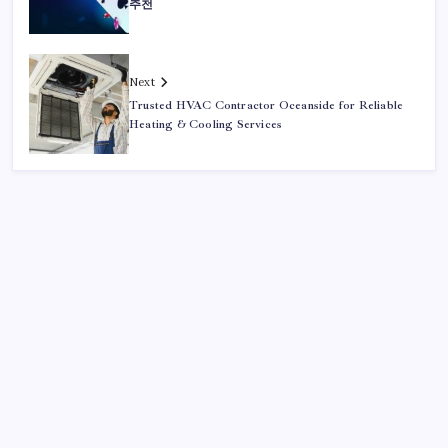
추천
Next
Trusted HVAC Contractor Oceanside for Reliable
Heating & Cooling Services
Search