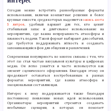
интерес
Сегодня можно встретить разнообразные форматы
использования, включая компактные решения и более
крупные емкости, среди которых выделяется
закись азота
5 литров
, удобный вариант для тех, кто ценит
стабильный запас и длительное использование на
мероприятиях, где важна непрерывность атмосферы и
плавность подачи. Такой формат выбирают для событий,
где требуется поддерживать лёгкость и создавать
запоминающийся фон для общения и развлечений.
Современная популярность во многом связана с тем, что
этот газ стал частью визуальной культуры и цифровых
медиа. Он легко узнаётся и часто используется как
элемент сценического оформления. Благодаря этому он
продолжает оставаться востребованным в разных
форматах мероприятий, где важна атмосфера и
эмоциональная составляющая.
Интерес к нему поддерживается также благодаря
постоянному появлению новых идей использования.
Организаторы мероприятий стремятся создавать
необычные сценарии, в которых он помогает