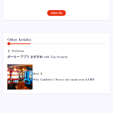
Follow Me
Other Articles
Previous
ポーカー アプリ おすすめ with Top Security
Next
Why Gamblers Choose siti casino non AAMS