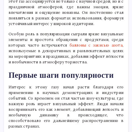
этот газ ассоциируется не только с научной средой, но и с
праздничной атмосферой, где важны эмоции, яркие
впечатления и ощущение новизны. Он постепенно стал
появляться в разных форматах использования, формируя
устойчивый интерес у широкой аудитории.
Особую роль в популяризации сыграли яркие визуальные
элементы и простота обращения с продуктами, среди
которых часто встречаются
баллоны с закисью азота
,
используемые в декоративных и развлекательных целях
на мероприятиях и праздниках, добавляя эффект лёгкости
и необычности в атмосферу торжества.
Первые шаги популярности
Интерес к этому газу начал расти благодаря его
применению в научных демонстрациях и индустрии
событий. Со временем он стал частью шоу-культуры, где
важную роль играет визуальный эффект. Люди начали
воспринимать его как элемент, добавляющий легкость и
необычную динамику в происходящее, что
способствовало его дальнейшему распространению в
разных странах.